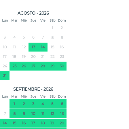
AGOSTO - 2026
Lun
Mar
Mié
Jue
Vie
Sáb
Dom
1
2
3
4
5
6
7
8
9
10
11
12
13
14
15
16
17
18
19
20
21
22
23
24
25
26
27
28
29
30
31
SEPTIEMBRE - 2026
Lun
Mar
Mié
Jue
Vie
Sáb
Dom
1
2
3
4
5
6
7
8
9
10
11
12
13
14
15
16
17
18
19
20