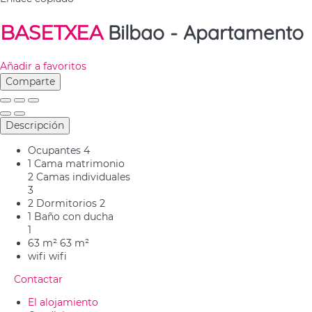
Bilbao -
Apartamento
BASETXEA
Añadir a favoritos
Comparte
Descripción
Ocupantes
4
1 Cama matrimonio
2 Camas individuales
3
2 Dormitorios
2
1 Baño con ducha
1
63 m²
63 m²
wifi
wifi
Contactar
El alojamiento