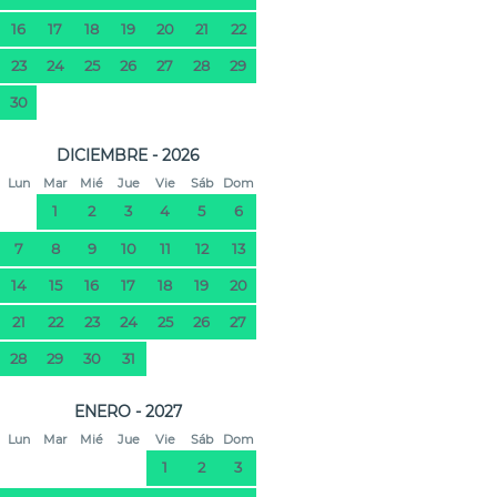
16
17
18
19
20
21
22
23
24
25
26
27
28
29
30
DICIEMBRE - 2026
Lun
Mar
Mié
Jue
Vie
Sáb
Dom
1
2
3
4
5
6
7
8
9
10
11
12
13
14
15
16
17
18
19
20
21
22
23
24
25
26
27
28
29
30
31
ENERO - 2027
Lun
Mar
Mié
Jue
Vie
Sáb
Dom
1
2
3