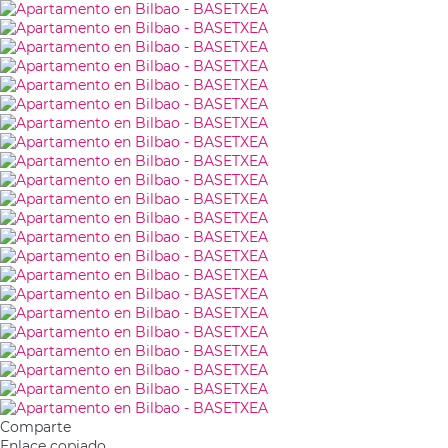
Comparte
Enlace copiado