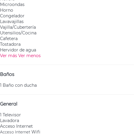
Microondas
Horno
Congelador
Lavavajillas
Vajilla/Cubertería
Utensilios/Cocina
Cafetera
Tostadora
Hervidor de agua
Ver más
Ver menos
Baños
1 Baño con ducha
General
1 Televisor
Lavadora
Acceso Internet
Acceso Internet
Wifi