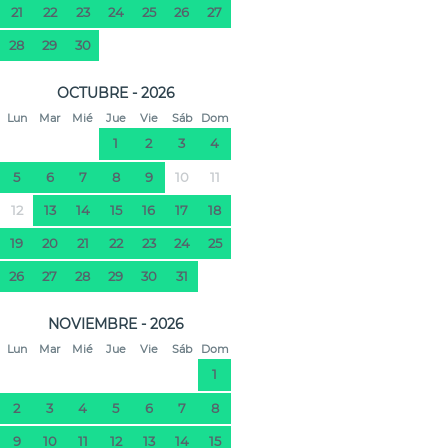
21
22
23
24
25
26
27
28
29
30
OCTUBRE - 2026
Lun
Mar
Mié
Jue
Vie
Sáb
Dom
1
2
3
4
5
6
7
8
9
10
11
12
13
14
15
16
17
18
19
20
21
22
23
24
25
26
27
28
29
30
31
NOVIEMBRE - 2026
Lun
Mar
Mié
Jue
Vie
Sáb
Dom
1
2
3
4
5
6
7
8
9
10
11
12
13
14
15