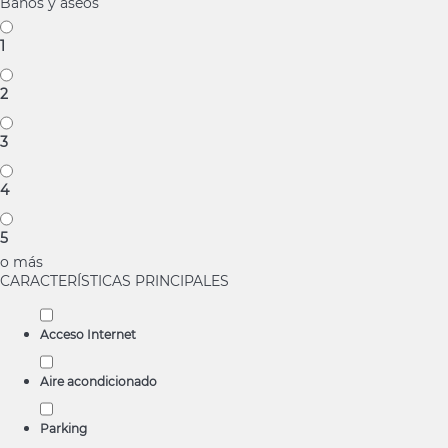
Baños y aseos
1
2
3
4
5
o más
CARACTERÍSTICAS PRINCIPALES
Acceso Internet
Aire acondicionado
Parking