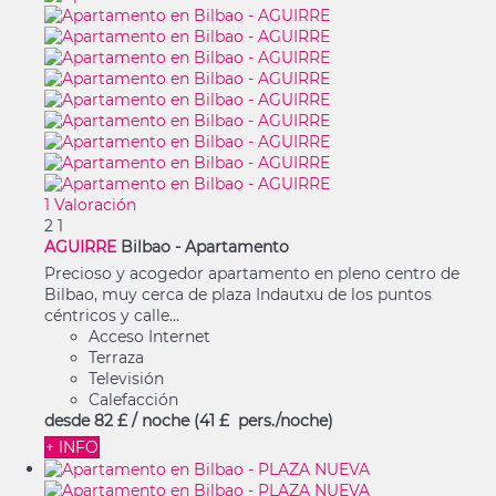
1 Valoración
2
1
AGUIRRE
Bilbao -
Apartamento
Precioso y acogedor apartamento en pleno centro de
Bilbao, muy cerca de plaza Indautxu de los puntos
céntricos y calle...
Acceso Internet
Terraza
Televisión
Calefacción
desde
82 £
/ noche
(41 £ pers./noche)
+ INFO