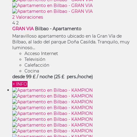
2 Valoraciones
4
2
GRAN VIA
Bilbao -
Apartamento
Maravilloso apartamento ubicado en la Gran Vía de
Bilbao, al lado del parque Doña Casilda. Tranquilo, muy
luminoso...
Acceso Internet
Televisión
Calefacción
Cocina
desde
99 £
/ noche
(25 £ pers./noche)
+ INFO