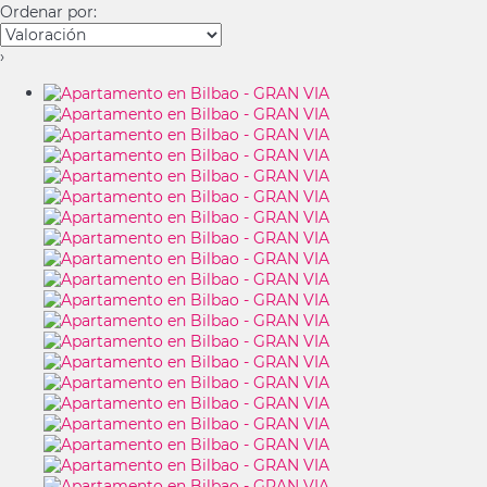
Ordenar por:
›