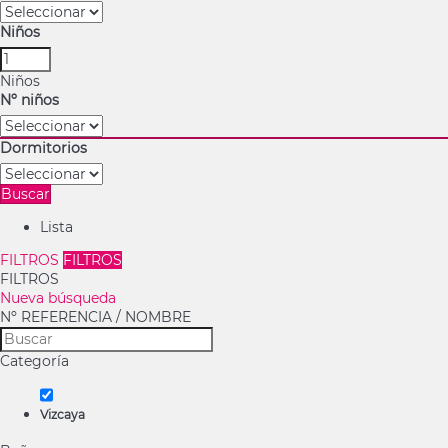
Niños
Niños
Nº niños
Dormitorios
Buscar
Lista
FILTROS
FILTROS
FILTROS
Nueva búsqueda
Nº REFERENCIA / NOMBRE
Categoría
Vizcaya