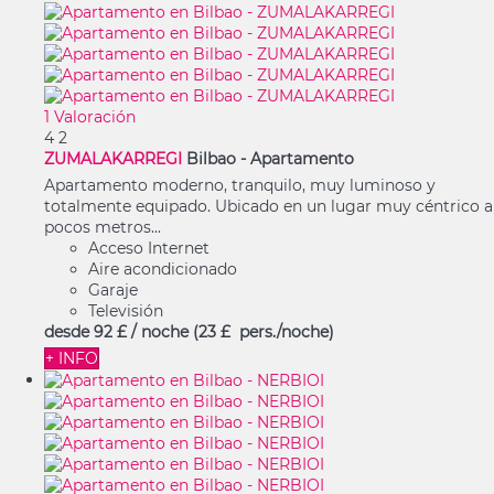
1 Valoración
4
2
ZUMALAKARREGI
Bilbao -
Apartamento
Apartamento moderno, tranquilo, muy luminoso y
totalmente equipado. Ubicado en un lugar muy céntrico a
pocos metros...
Acceso Internet
Aire acondicionado
Garaje
Televisión
desde
92 £
/ noche
(23 £ pers./noche)
+ INFO