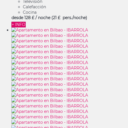
Televisión
Calefacción
Cocina
desde
128 £
/ noche
(21 £ pers./noche)
+ INFO