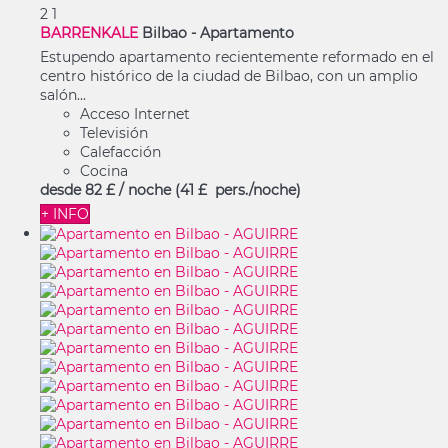
2
1
BARRENKALE
Bilbao -
Apartamento
Estupendo apartamento recientemente reformado en el
centro histórico de la ciudad de Bilbao, con un amplio
salón...
Acceso Internet
Televisión
Calefacción
Cocina
desde
82 £
/ noche
(41 £ pers./noche)
+ INFO