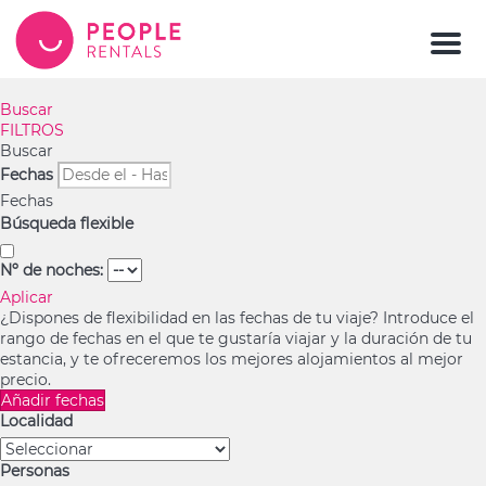
Men
Buscar
FILTROS
Buscar
Fechas
Fechas
Búsqueda flexible
Nº de noches:
Aplicar
¿Dispones de flexibilidad en las fechas de tu viaje?
Introduce el
rango de fechas en el que te gustaría viajar y la duración de tu
estancia, y te ofreceremos los mejores alojamientos al mejor
precio.
Añadir fechas
Localidad
Personas