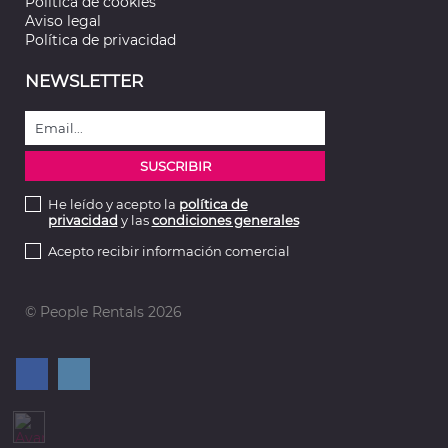
Política de cookies
Aviso legal
Política de privacidad
NEWSLETTER
He leído y acepto la
política de
privacidad
y las
condiciones generales
Acepto recibir información comercial
© People Rentals 2026