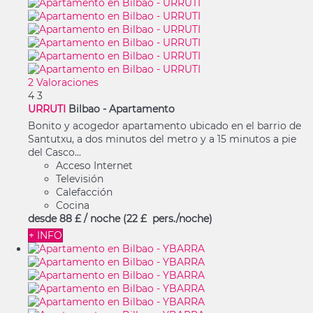
2 Valoraciones
4
3
URRUTI
Bilbao -
Apartamento
Bonito y acogedor apartamento ubicado en el barrio de
Santutxu, a dos minutos del metro y a 15 minutos a pie
del Casco...
Acceso Internet
Televisión
Calefacción
Cocina
desde
88 £
/ noche
(22 £ pers./noche)
+ INFO