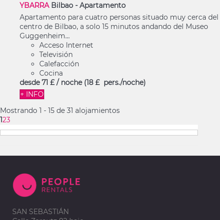
YBARRA
Bilbao -
Apartamento
Apartamento para cuatro personas situado muy cerca del
centro de Bilbao, a solo 15 minutos andando del Museo
Guggenheim...
Acceso Internet
Televisión
Calefacción
Cocina
desde
71 £
/ noche
(18 £ pers./noche)
+ INFO
Mostrando 1 - 15 de 31 alojamientos
1
2
3
SAN SEBASTIÁN