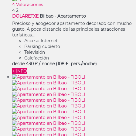
4 Valoraciones
4
2
DOLARETXE
Bilbao -
Apartamento
Precioso y acogedor apartamento decorado con mucho
gusto. A poca distancia de las principales atracciones
turísticas...
Acceso Internet
Parking cubierto
Televisión
Calefacción
desde
430 £
/ noche
(108 £ pers./noche)
+ INFO