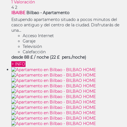
1 Valoración
4
2
IBAIBE
Bilbao -
Apartamento
Estupendo apartamento situado a pocos minutos del
casco antiguo y del centro de la ciudad. Disfrutarás de
una...
Acceso Internet
Garaje
Televisión
Calefacción
desde
88 £
/ noche
(22 £ pers./noche)
+ INFO