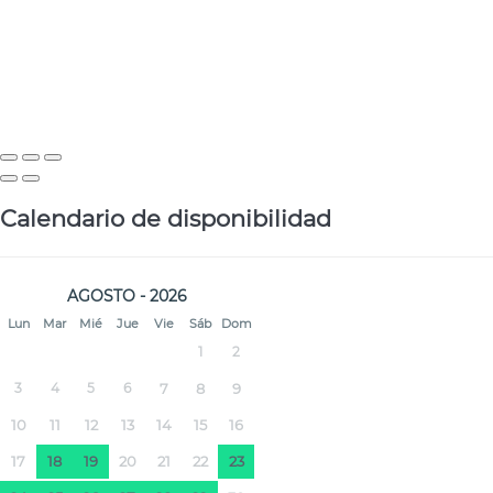
Calendario de disponibilidad
AGOSTO - 2026
Lun
Mar
Mié
Jue
Vie
Sáb
Dom
1
2
3
4
5
6
7
8
9
10
11
12
13
14
15
16
17
18
19
20
21
22
23