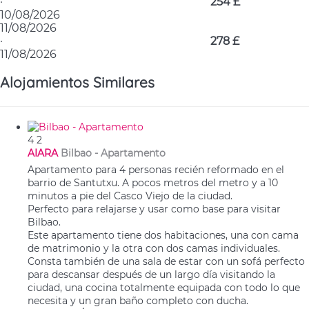
·
254 £
10/08/2026
11/08/2026
·
278 £
11/08/2026
Alojamientos Similares
4
2
AIARA
Bilbao -
Apartamento
Apartamento para 4 personas recién reformado en el
barrio de Santutxu. A pocos metros del metro y a 10
minutos a pie del Casco Viejo de la ciudad.
Perfecto para relajarse y usar como base para visitar
Bilbao.
Este apartamento tiene dos habitaciones, una con cama
de matrimonio y la otra con dos camas individuales.
Consta también de una sala de estar con un sofá perfecto
para descansar después de un largo día visitando la
ciudad, una cocina totalmente equipada con todo lo que
necesita y un gran baño completo con ducha.