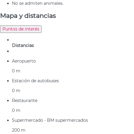
No se admiten animales.
Mapa y distancias
Puntos de interés
Distancias
Aeropuerto
0 m
Estación de autobuses
0 m
Restaurante
0 m
Supermercado - BM supermercados
200 m