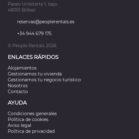
Paseo Uribitarte 1, bajo
48001 Bilbao
reservas@peoplerentals.es
+34 944 679 175
© People Rentals 2026
ENLACES RÁPIDOS
Alojamientos
Gestionamos tu vivienda
Gestionamos tu negocio turístico
Nosotros
Contacto
AYUDA
Condiciones generales
Política de cookies
Aviso legal
Política de privacidad