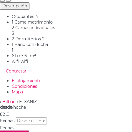
Descripción
Ocupantes
4
1 Cama matrimonio
2 Camas individuales
3
2 Dormitorios
2
1 Baño con ducha
1
61 m²
61 m²
wifi
wifi
Contactar
El alojamiento
Condiciones
Mapa
›
Bilbao
› ETXANIZ
desde
/noche
82
£
Fechas
Fechas