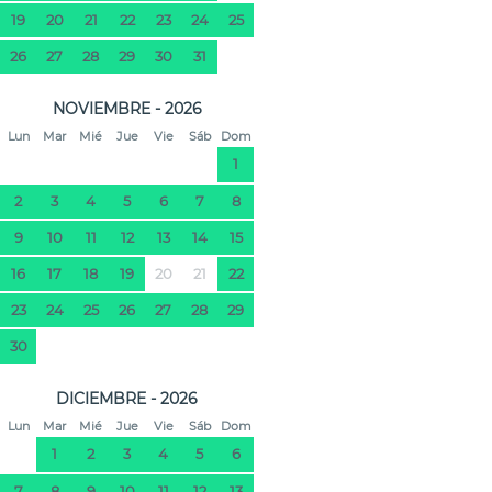
19
20
21
22
23
24
25
26
27
28
29
30
31
NOVIEMBRE - 2026
Lun
Mar
Mié
Jue
Vie
Sáb
Dom
1
2
3
4
5
6
7
8
9
10
11
12
13
14
15
16
17
18
19
20
21
22
23
24
25
26
27
28
29
30
DICIEMBRE - 2026
Lun
Mar
Mié
Jue
Vie
Sáb
Dom
1
2
3
4
5
6
7
8
9
10
11
12
13