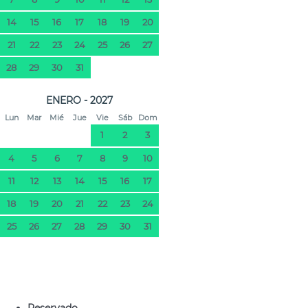
14
15
16
17
18
19
20
21
22
23
24
25
26
27
28
29
30
31
ENERO - 2027
Lun
Mar
Mié
Jue
Vie
Sáb
Dom
1
2
3
4
5
6
7
8
9
10
11
12
13
14
15
16
17
18
19
20
21
22
23
24
25
26
27
28
29
30
31