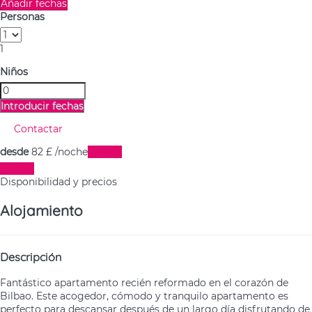
Añadir fechas
Personas
1
Niños
Introducir fechas
Contactar
desde
82
£
/noche
Fechas
Fechas
Disponibilidad y precios
Alojamiento
Descripción
Fantástico apartamento recién reformado en el corazón de
Bilbao. Este acogedor, cómodo y tranquilo apartamento es
perfecto para descansar después de un largo día disfrutando de