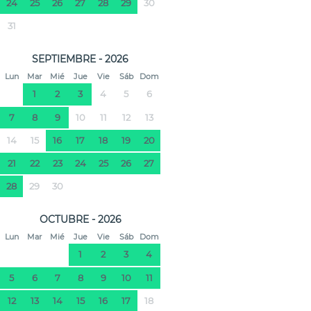
24
25
26
27
28
29
30
31
SEPTIEMBRE - 2026
Lun
Mar
Mié
Jue
Vie
Sáb
Dom
1
2
3
4
5
6
7
8
9
10
11
12
13
14
15
16
17
18
19
20
21
22
23
24
25
26
27
28
29
30
OCTUBRE - 2026
Lun
Mar
Mié
Jue
Vie
Sáb
Dom
1
2
3
4
5
6
7
8
9
10
11
12
13
14
15
16
17
18