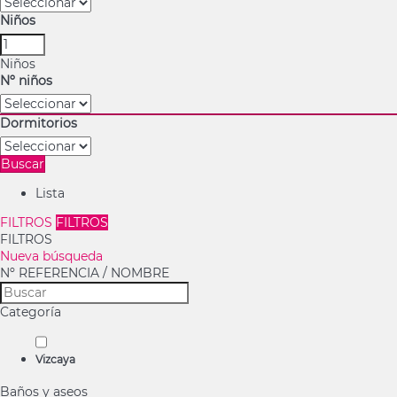
Niños
Niños
Nº niños
Dormitorios
Buscar
Lista
FILTROS
FILTROS
FILTROS
Nueva búsqueda
Nº REFERENCIA / NOMBRE
Categoría
Vizcaya
Baños y aseos