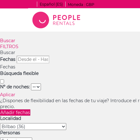
Español (ES)
Moneda :
GBP
Buscar
FILTROS
Buscar
Fechas
Fechas
Búsqueda flexible
Nº de noches:
Aplicar
¿Dispones de flexibilidad en las fechas de tu viaje?
Introduce el 
precio.
Añadir fechas
Localidad
Personas