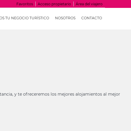
Favoritos
Acceso propietario
Área del viajero
S TU NEGOCIO TURÍSTICO
NOSOTROS
CONTACTO
estancia, y te ofreceremos los mejores alojamientos al mejor